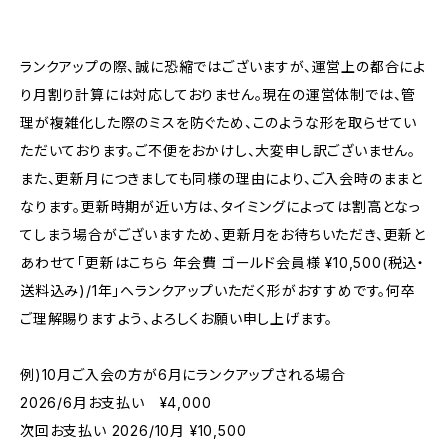
ランクアップの際、誠に恐縮ではございますが、運営上の都合によ
り月割り計算には対応しておりません。現在の運営体制では、管
理が複雑化した際のミスを防ぐため、このような形を取らせてい
ただいております。ご不便をおかけし、大変申し訳ございません。
また、更新月につきましても同様の理由により、ご入会時のままと
なります。更新時期が近い方は、タイミングによっては割高となっ
てしまう場合がございますため、更新月をお待ちいただき、更新と
あわせて「更新はこちら 年会費 ゴールド会員様 ¥10,500(税込・
送料込み)/1年」へランクアップいただく形がおすすめです。何卒
ご理解賜りますよう、よろしくお願い申し上げます。
例)10月ご入会の方が6月にランクアップされる場合
2026/6月お支払い ¥4,000
次回お支払い 2026/10月 ¥10,500