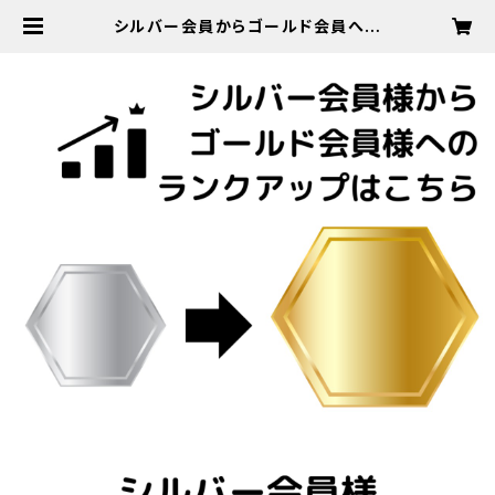
シルバー会員からゴールド会員への
ランクアップはこちら (現シルバー会
員様専用) | A Little Piano