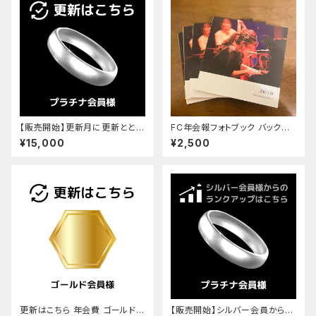
【販売開始】更新月に更新ととも
FC年会報フォトブック バックナ
にランクアップはこちら 年会費
ンバー 2022 (2023年1月発行)
¥15,000
¥2,500
プラチナ会員様 ¥15,000(税・送
料込)
更新はこちら 年会費 ゴールド会
【販売開始】シルバー会員からプ