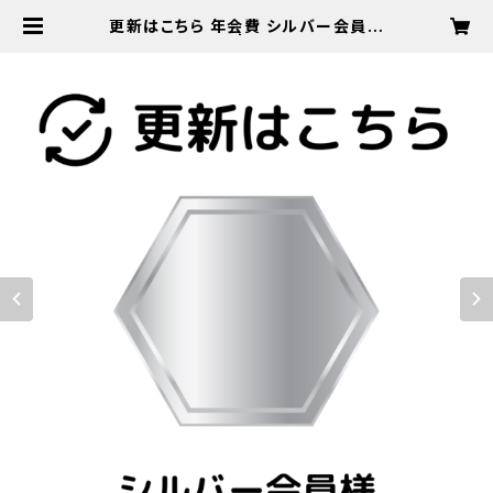
更新はこちら 年会費 シルバー会員様
¥6,500(税込) | A Little Piano