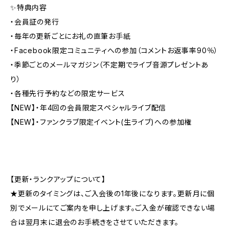
✨特典内容
・会員証の発行
・毎年の更新ごとにお礼の直筆お手紙
・Facebook限定コミュニティへの参加（コメントお返事率90％）
・季節ごとのメールマガジン（不定期でライブ音源プレゼントあ
り）
・各種先行予約などの限定サービス
【NEW】・年4回の会員限定スペシャルライブ配信
【NEW】・ファンクラブ限定イベント(生ライブ)への参加権
【更新・ランクアップについて】
★更新のタイミングは、ご入会後の1年後になります。更新月に個
別でメールにてご案内を申し上げます。ご入金が確認できない場
合は翌月末に退会のお手続きをさせていただきます。