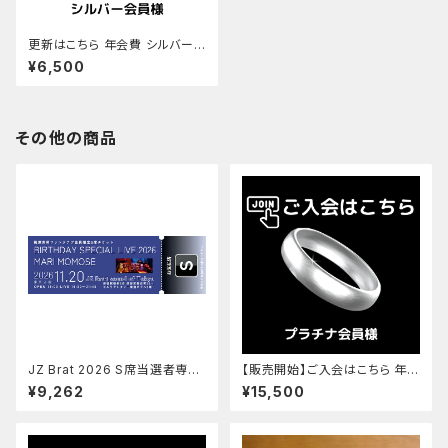
更新はこちら 年会費 シルバー
会員様 ¥6,500(税込)
¥6,500
その他の商品
JZ Brat 2026 S席当選者専用
【販売開始】ご入会はこちら 年会
チケット チケット¥8,500 ＋ サ
費 プラチナ会員様 ¥15,000
¥9,262
¥15,500
ービス手数料¥652 ＋ 送料¥11
(税・送料込)＋入会費 ¥500(税
0 (税込)
込)